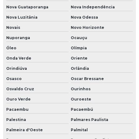
Nova Guataporanga
Nova Independência
Nova Luzitânia
Nova Odessa
Novais
Novo Horizonte
Nuporanga
Ocauçu
Óleo
Olímpia
Onda Verde
Oriente
Orindiúva
Orlândia
Osasco
Oscar Bressane
Osvaldo Cruz
Ourinhos
Ouro Verde
Ouroeste
Pacaembu
Pacaembú
Palestina
Palmares Paulista
Palmeira d'Oeste
Palmital