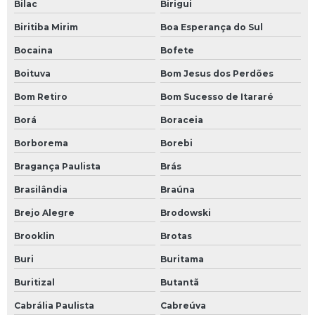
Bilac
Birigui
Biritiba Mirim
Boa Esperança do Sul
Bocaina
Bofete
Boituva
Bom Jesus dos Perdões
Bom Retiro
Bom Sucesso de Itararé
Borá
Boraceia
Borborema
Borebi
Bragança Paulista
Brás
Brasilândia
Braúna
Brejo Alegre
Brodowski
Brooklin
Brotas
Buri
Buritama
Buritizal
Butantã
Cabrália Paulista
Cabreúva