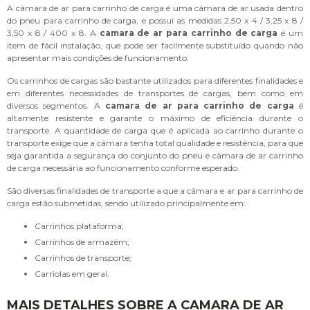
A câmara de ar para carrinho de carga é uma câmara de ar usada dentro
do pneu para carrinho de carga, e possui as medidas 2,50 x 4 / 3,25 x 8 /
3,50 x 8 / 400 x 8. A
camara de ar para carrinho de carga
é um
item de fácil instalação, que pode ser facilmente substituído quando não
apresentar mais condições de funcionamento.
Os carrinhos de cargas são bastante utilizados para diferentes finalidades e
em diferentes necessidades de transportes de cargas, bem como em
diversos segmentos. A
camara de ar para carrinho de carga
é
altamente resistente e garante o máximo de eficiência durante o
transporte. A quantidade de carga que é aplicada ao carrinho durante o
transporte exige que a câmara tenha total qualidade e resistência, para que
seja garantida a segurança do conjunto do pneu e câmara de ar carrinho
de carga necessária ao funcionamento conforme esperado.
São diversas finalidades de transporte a que a câmara e ar para carrinho de
carga estão submetidas, sendo utilizado principalmente em:
Carrinhos plataforma;
Carrinhos de armazém;
Carrinhos de transporte;
Carriolas em geral.
MAIS DETALHES SOBRE A CAMARA DE AR