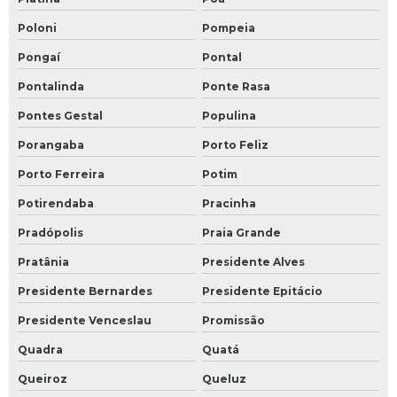
Poloni
Pompeia
Pongaí
Pontal
Pontalinda
Ponte Rasa
Pontes Gestal
Populina
Porangaba
Porto Feliz
Porto Ferreira
Potim
Potirendaba
Pracinha
Pradópolis
Praia Grande
Pratânia
Presidente Alves
Presidente Bernardes
Presidente Epitácio
Presidente Venceslau
Promissão
Quadra
Quatá
Queiroz
Queluz