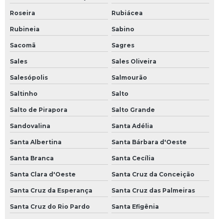
Roseira
Rubiácea
Rubineia
Sabino
Sacomã
Sagres
Sales
Sales Oliveira
Salesópolis
Salmourão
Saltinho
Salto
Salto de Pirapora
Salto Grande
Sandovalina
Santa Adélia
Santa Albertina
Santa Bárbara d'Oeste
Santa Branca
Santa Cecília
Santa Clara d'Oeste
Santa Cruz da Conceição
Santa Cruz da Esperança
Santa Cruz das Palmeiras
Santa Cruz do Rio Pardo
Santa Efigênia