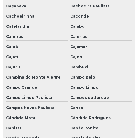
Caçapava
Cachoeira Paulista
Cachoeirinha
Caconde
Cafelândia
Caiabu
Caieiras
Caierias
Caiuá
Cajamar
Cajati
Cajobi
Cajuru
Cambuci
Campina do Monte Alegre
Campo Belo
Campo Grande
Campo Limpo
Campo Limpo Paulista
Campos do Jordão
Campos Novos Paulista
Canas
Cândido Mota
Cândido Rodrigues
Canitar
Capão Bonito