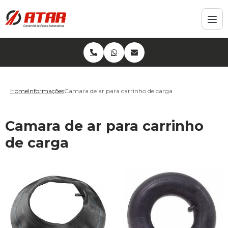
Home
Informações
Camara de ar para carrinho de carga
Camara de ar para carrinho
de carga