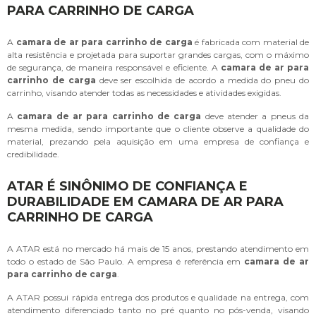
PARA CARRINHO DE CARGA
A
camara de ar para carrinho de carga
é fabricada com material de
alta resistência e projetada para suportar grandes cargas, com o máximo
de segurança, de maneira responsável e eficiente. A
camara de ar para
carrinho de carga
deve ser escolhida de acordo a medida do pneu do
carrinho, visando atender todas as necessidades e atividades exigidas.
A
camara de ar para carrinho de carga
deve atender a pneus da
mesma medida, sendo importante que o cliente observe a qualidade do
material, prezando pela aquisição em uma empresa de confiança e
credibilidade.
ATAR É SINÔNIMO DE CONFIANÇA E
DURABILIDADE EM CAMARA DE AR PARA
CARRINHO DE CARGA
A ATAR está no mercado há mais de 15 anos, prestando atendimento em
todo o estado de São Paulo. A empresa é referência em
camara de ar
para carrinho de carga
.
A ATAR possui rápida entrega dos produtos e qualidade na entrega, com
atendimento diferenciado tanto no pré quanto no pós-venda, visando