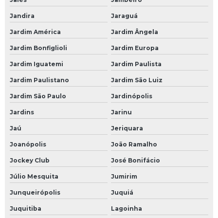
Jandira
Jaraguá
Jardim América
Jardim Ângela
Jardim Bonfiglioli
Jardim Europa
Jardim Iguatemi
Jardim Paulista
Jardim Paulistano
Jardim São Luiz
Jardim São Paulo
Jardinópolis
Jardins
Jarinu
Jaú
Jeriquara
Joanópolis
João Ramalho
Jockey Club
José Bonifácio
Júlio Mesquita
Jumirim
Junqueirópolis
Juquiá
Juquitiba
Lagoinha