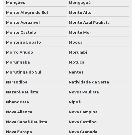
Monções
Mongaguá
Monte Alegre do Sul
Monte Alto
Monte Aprazível
Monte Azul Paulista
Monte Castelo
Monte Mor
Monteiro Lobato
Moóca
Morro Agudo
Morumbi
Morungaba
Motuca
Murutinga do Sul
Nantes
Narandiba
Natividade da Serra
Nazaré Paulista
Neves Paulista
Nhandeara
Nipoã
Nova Aliança
Nova Campina
Nova Canaã Paulista
Nova Castilho
Nova Europa
Nova Granada