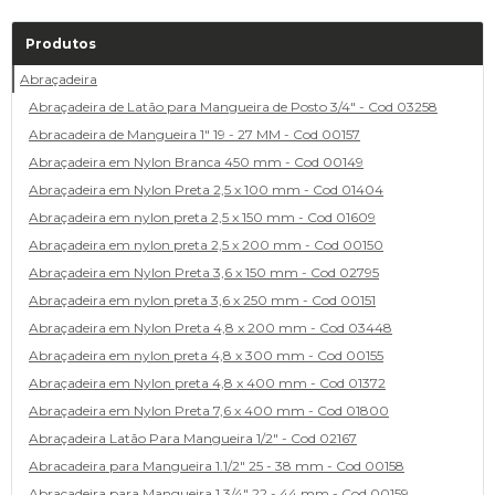
Produtos
Abraçadeira
Abraçadeira de Latão para Mangueira de Posto 3/4" - Cod 03258
Abracadeira de Mangueira 1" 19 - 27 MM - Cod 00157
Abraçadeira em Nylon Branca 450 mm - Cod 00149
Abraçadeira em Nylon Preta 2,5 x 100 mm - Cod 01404
Abraçadeira em nylon preta 2,5 x 150 mm - Cod 01609
Abraçadeira em nylon preta 2,5 x 200 mm - Cod 00150
Abraçadeira em Nylon Preta 3,6 x 150 mm - Cod 02795
Abraçadeira em nylon preta 3,6 x 250 mm - Cod 00151
Abraçadeira em Nylon Preta 4,8 x 200 mm - Cod 03448
Abraçadeira em nylon preta 4,8 x 300 mm - Cod 00155
Abraçadeira em Nylon preta 4,8 x 400 mm - Cod 01372
Abraçadeira em Nylon Preta 7,6 x 400 mm - Cod 01800
Abraçadeira Latão Para Mangueira 1/2" - Cod 02167
Abracadeira para Mangueira 1.1/2" 25 - 38 mm - Cod 00158
Abracadeira para Mangueira 1.3/4" 22 - 44 mm - Cod 00159