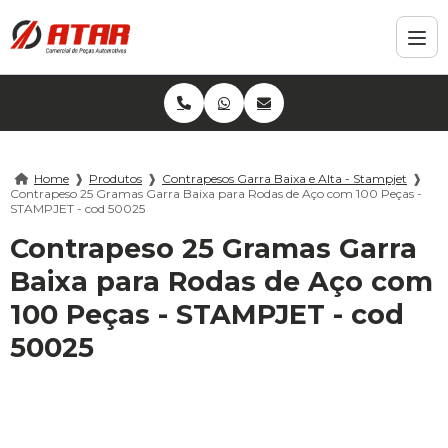
Home
❱
Produtos
❱
Contrapesos Garra Baixa e Alta - Stampjet
❱
Contrapeso 25 Gramas Garra Baixa para Rodas de Aço com 100 Peças -
STAMPJET - cod 50025
Contrapeso 25 Gramas Garra
Baixa para Rodas de Aço com
100 Peças - STAMPJET - cod
50025