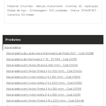
Material: Chumbo - Veículo: Automóvel - Gramas: 25 - Aplicação:
Rodas de Aço - Embalagem: 100 unidades - Marca: STAMPJET -
Garantia: 03 meses
Produtos
Abraçadeira
Abraçadeira de Latão para Mangueira de Posto 3/4" - Cod 03258
Abracadeira de Mangueira 1" 19 - 27 MM - Cod 00157
Abraçadeira em Nylon Branca 450 mm - Cod 00149
Abraçadeira em Nylon Preta 2,5 x 100 mm - Cod 01404
Abraçadeira em nylon preta 2,5 x 150 mm - Cod 01609
Abraçadeira em nylon preta 2,5 x 200 mm - Cod 00150
Abraçadeira em Nylon Preta 3,6 x 150 mm - Cod 02795
Abraçadeira em nylon preta 3,6 x 250 mm - Cod 00151
Abraçadeira em Nylon Preta 4,8 x 200 mm - Cod 03448