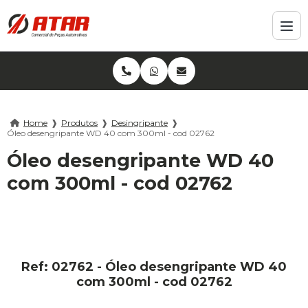
Home
❱
Produtos
❱
Desingripante
❱
Óleo desengripante WD 40 com 300ml - cod 02762
Óleo desengripante WD 40
com 300ml - cod 02762
Ref: 02762 - Óleo desengripante WD 40
com 300ml - cod 02762