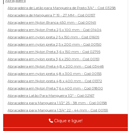
Abraçadeira
Abraçadeira de Latão para Mangueira de Posto 3/4" - Cod 03258
Abracadeira de Mangueira 1" 19 - 27 MM - Cod 00157
Abraçadeira em Nylon Branca 450 mm - Cod 00149
Abraçadeira em Nylon Preta 2,5 x 100 mm - Cod 01404
Abraçadeira em nylon preta 2,5 x 150 mm - Cod 01609
Abraçadeira em nylon preta 2,5 x 200 mm - Cod 00150
Abraçadeira em Nylon Preta 3,6 x 150 mm - Cod 02795
Abraçadeira em nylon preta 3,6 x 250 mm - Cod 00151
Abraçadeira em Nylon Preta 4,8 x 200 mm - Cod 03448
Abraçadeira em nylon preta 4,8 x 300 mm - Cod 00155
Abraçadeira em Nylon preta 4,8 x 400 mm - Cod 01372
Abraçadeira em Nylon Preta 7,6 x 400 mm - Cod 01800
Abraçadeira Latão Para Mangueira 1/2" - Cod 02167
Abracadeira para Mangueira 1.1/2" 25 - 38 mm - Cod 00158
Abracadeira para Mangueira 1.3/4" 22 - 44 mm - Cod 00159
Abracadeira para Mangueira 1/2' 14 - 22 - Cod 02585
Clique e ligue!
Abracadeira para Mangueira 1/4" 9 - 13 mm - Cod 00160