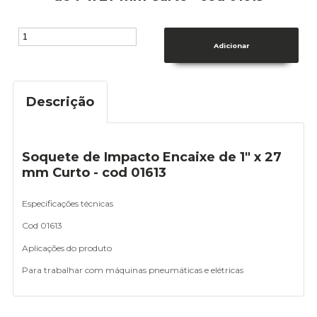
Descrição
Soquete de Impacto Encaixe de 1" x 27
mm Curto - cod 01613
Especificações técnicas
Cod 01613
Aplicações do produto
Para trabalhar com máquinas pneumáticas e elétricas