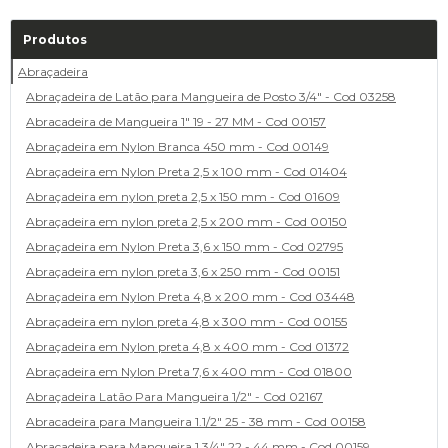
Produtos
Abraçadeira
Abraçadeira de Latão para Mangueira de Posto 3/4" - Cod 03258
Abracadeira de Mangueira 1" 19 - 27 MM - Cod 00157
Abraçadeira em Nylon Branca 450 mm - Cod 00149
Abraçadeira em Nylon Preta 2,5 x 100 mm - Cod 01404
Abraçadeira em nylon preta 2,5 x 150 mm - Cod 01609
Abraçadeira em nylon preta 2,5 x 200 mm - Cod 00150
Abraçadeira em Nylon Preta 3,6 x 150 mm - Cod 02795
Abraçadeira em nylon preta 3,6 x 250 mm - Cod 00151
Abraçadeira em Nylon Preta 4,8 x 200 mm - Cod 03448
Abraçadeira em nylon preta 4,8 x 300 mm - Cod 00155
Abraçadeira em Nylon preta 4,8 x 400 mm - Cod 01372
Abraçadeira em Nylon Preta 7,6 x 400 mm - Cod 01800
Abraçadeira Latão Para Mangueira 1/2" - Cod 02167
Abracadeira para Mangueira 1.1/2" 25 - 38 mm - Cod 00158
Abracadeira para Mangueira 1.3/4" 22 - 44 mm - Cod 00159