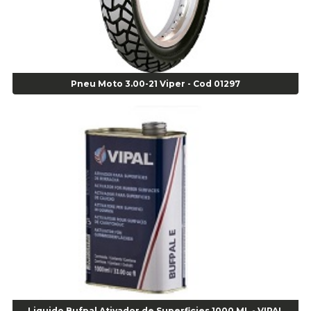
Agulha Escariadora Passeio - Cod 02978
Agulha Escariadora/ Alargadora Caminhão - COD. 02342
Agulha Inserto Pneu s/ câmara - Caminhão - Cod 01909
Agulha Inserto Pneu s/ câmara - Moto - cod 02973
Agulha Inserto Pneus s/ câmara - Passeio - Cod 00163
Pneu Moto 3.00-21 Viper - Cod 01297
Agulha para Aplicação Vipstem- Vipal - Cod 02558
Escareador para Inserto de Passeio - Cod 00164
Alicate
Alicate Anéis Interno Reto 3.3/8 pol x 6.1/2 pol - cod 00977
Alicate Bico Curvo - Cod 01781
Alicate Bico Reto - Cod 02804
Alicate Bico Reto para Anéis Internos - Cod 00892
Alicate Bico Reto Tipo Telefone - Cod 02911
Alicate Bomba D Água - Cod 01326
Alicate Corte Diagonal - Cod 02138
Alicate Corte Frontal - Cod 02685
Alicate Corte Frontal - Cod 02685
Alicate Corte Lateral Força Dupla - Cod 03105
Liquido Bufpal Ativador de Superficies 1000 ML - VIPAL