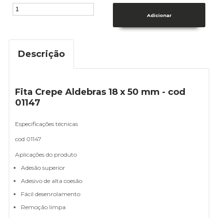
Descrição
Fita Crepe Aldebras 18 x 50 mm - cod
01147
Especificações técnicas
cod 01147
Aplicações do produto
Adesão superior
Adesivo de alta coesão
Fácil desenrolamento
Remoção limpa