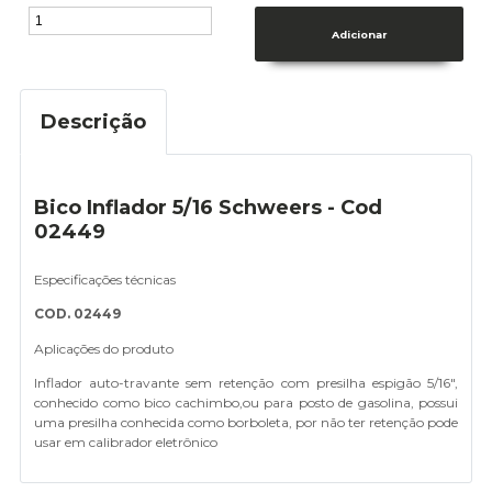
Descrição
Bico Inflador 5/16 Schweers - Cod
02449
Especificações técnicas
COD. 02449
Aplicações do produto
Inflador auto-travante sem retenção com presilha espigão 5/16",
conhecido como bico cachimbo,ou para posto de gasolina, possui
uma presilha conhecida como borboleta, por não ter retenção pode
usar em calibrador eletrônico