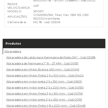
ou
100/90-18 - SPORT ( traseiro ) - cod:03012
ÍNDICE
42P
VELOC/CARGA
MODELO
SPORT
CG125/150/160, Titan, Fan, YBR 125, CBX
APLICAÇÕES
150/200 e similares
Câmara de ar
MG 18 - cod: 03306
Produtos
Abraçadeira
Abraçadeira de Latão para Mangueira de Posto 3/4" - Cod 03258
Abracadeira de Mangueira 1" 19 - 27 MM - Cod 00157
Abraçadeira em Nylon Branca 450 mm - Cod 00149
Abraçadeira em Nylon Preta 2,5 x 100 mm - Cod 01404
Abraçadeira em nylon preta 2,5 x 150 mm - Cod 01609
Abraçadeira em nylon preta 2,5 x 200 mm - Cod 00150
Abraçadeira em Nylon Preta 3,6 x 150 mm - Cod 02795
Abraçadeira em nylon preta 3,6 x 250 mm - Cod 00151
Abraçadeira em Nylon Preta 4,8 x 200 mm - Cod 03448