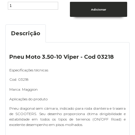
Descrição
Pneu Moto 3.50-10 Viper - Cod 03218
Especificações técnicas
Cod: 03218
Marca: Maggion
Aplicações do produto
Pneu diagonal sem câmara, indicado para roda dianteira e traseira
de SCOOTERS. Seu desenho proporciona ótima dirigibilidade e
estabilidade em todos os tipos de terrenos (ON/OFF Road) e
excelente desempenho em pisos molhados.