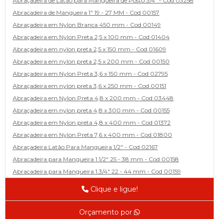
Abraçadeira de Latão para Mangueira de Posto 3/4" - Cod 03258
Abracadeira de Mangueira 1" 19 - 27 MM - Cod 00157
Abraçadeira em Nylon Branca 450 mm - Cod 00149
Abraçadeira em Nylon Preta 2,5 x 100 mm - Cod 01404
Abraçadeira em nylon preta 2,5 x 150 mm - Cod 01609
Abraçadeira em nylon preta 2,5 x 200 mm - Cod 00150
Abraçadeira em Nylon Preta 3,6 x 150 mm - Cod 02795
Abraçadeira em nylon preta 3,6 x 250 mm - Cod 00151
Abraçadeira em Nylon Preta 4,8 x 200 mm - Cod 03448
Abraçadeira em nylon preta 4,8 x 300 mm - Cod 00155
Abraçadeira em Nylon preta 4,8 x 400 mm - Cod 01372
Abraçadeira em Nylon Preta 7,6 x 400 mm - Cod 01800
Abraçadeira Latão Para Mangueira 1/2" - Cod 02167
Abracadeira para Mangueira 1.1/2" 25 - 38 mm - Cod 00158
Abracadeira para Mangueira 1.3/4" 22 - 44 mm - Cod 00159
Abracadeira para Mangueira 1/2' 14 - 22 - Cod 02585
Clique e ligue!
Abracadeira para Mangueira 1/4" 9 - 13 mm - Cod 00160
Abracadeira para Mangueira 2" 44 - 57 - Cod 02471
Orçamento por