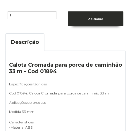
Descrição
Calota Cromada para porca de caminhão
33 m - Cod 01894
Especificações técnicas
Cod 01894: Calota Cromada para porca de caminhão 33 m
Aplicações do produto
Medida 33 mm
Caracteristicas
-Material ABS