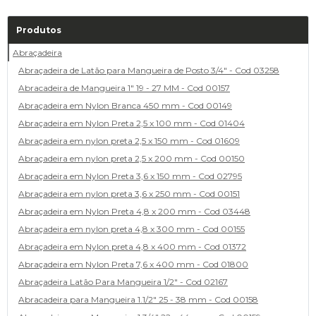
Produtos
Abraçadeira
Abraçadeira de Latão para Mangueira de Posto 3/4" - Cod 03258
Abracadeira de Mangueira 1" 19 - 27 MM - Cod 00157
Abraçadeira em Nylon Branca 450 mm - Cod 00149
Abraçadeira em Nylon Preta 2,5 x 100 mm - Cod 01404
Abraçadeira em nylon preta 2,5 x 150 mm - Cod 01609
Abraçadeira em nylon preta 2,5 x 200 mm - Cod 00150
Abraçadeira em Nylon Preta 3,6 x 150 mm - Cod 02795
Abraçadeira em nylon preta 3,6 x 250 mm - Cod 00151
Abraçadeira em Nylon Preta 4,8 x 200 mm - Cod 03448
Abraçadeira em nylon preta 4,8 x 300 mm - Cod 00155
Abraçadeira em Nylon preta 4,8 x 400 mm - Cod 01372
Abraçadeira em Nylon Preta 7,6 x 400 mm - Cod 01800
Abraçadeira Latão Para Mangueira 1/2" - Cod 02167
Abracadeira para Mangueira 1.1/2" 25 - 38 mm - Cod 00158