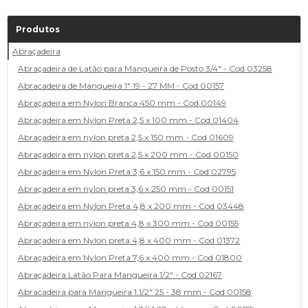
Produtos
Abraçadeira
Abraçadeira de Latão para Mangueira de Posto 3/4" - Cod 03258
Abracadeira de Mangueira 1" 19 - 27 MM - Cod 00157
Abraçadeira em Nylon Branca 450 mm - Cod 00149
Abraçadeira em Nylon Preta 2,5 x 100 mm - Cod 01404
Abraçadeira em nylon preta 2,5 x 150 mm - Cod 01609
Abraçadeira em nylon preta 2,5 x 200 mm - Cod 00150
Abraçadeira em Nylon Preta 3,6 x 150 mm - Cod 02795
Abraçadeira em nylon preta 3,6 x 250 mm - Cod 00151
Abraçadeira em Nylon Preta 4,8 x 200 mm - Cod 03448
Abraçadeira em nylon preta 4,8 x 300 mm - Cod 00155
Abraçadeira em Nylon preta 4,8 x 400 mm - Cod 01372
Abraçadeira em Nylon Preta 7,6 x 400 mm - Cod 01800
Abraçadeira Latão Para Mangueira 1/2" - Cod 02167
Abracadeira para Mangueira 1.1/2" 25 - 38 mm - Cod 00158