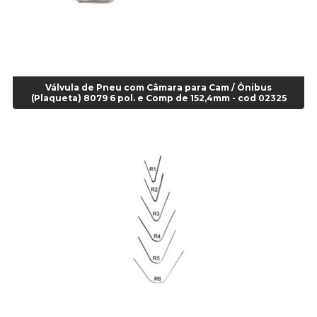
Agulha Escariadora Passeio - Cod 02978
Agulha Escariadora/ Alargadora Caminhão - COD. 02342
Agulha Inserto Pneu s/ câmara - Caminhão - Cod 01909
Agulha Inserto Pneu s/ câmara - Moto - cod 02973
Agulha Inserto Pneus s/ câmara - Passeio - Cod 00163
Válvula de Pneu com Câmara para Cam / Ônibus
Agulha para Aplicação Vipstem- Vipal - Cod 02558
(Plaqueta) 8079 6 pol. e Comp de 152,4mm - cod 02325
Escareador para Inserto de Passeio - Cod 00164
Alicate
Alicate Anéis Interno Reto 3.3/8 pol x 6.1/2 pol - cod 00977
Alicate Bico Curvo - Cod 01781
Alicate Bico Reto - Cod 02804
Alicate Bico Reto para Anéis Internos - Cod 00892
Alicate Bico Reto Tipo Telefone - Cod 02911
Alicate Bomba D Água - Cod 01326
Alicate Corte Diagonal - Cod 02138
Alicate Corte Frontal - Cod 02685
Alicate Corte Frontal - Cod 02685
Alicate Corte Lateral Força Dupla - Cod 03105