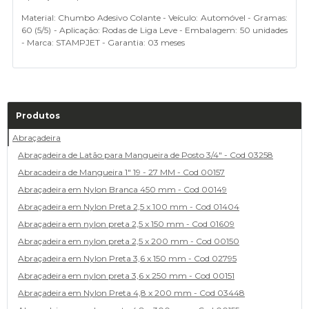
Material: Chumbo Adesivo Colante - Veículo: Automóvel - Gramas:
60 (5/5) - Aplicação: Rodas de Liga Leve - Embalagem: 50 unidades
- Marca: STAMPJET - Garantia: 03 meses
Produtos
Abraçadeira
Abraçadeira de Latão para Mangueira de Posto 3/4" - Cod 03258
Abracadeira de Mangueira 1" 19 - 27 MM - Cod 00157
Abraçadeira em Nylon Branca 450 mm - Cod 00149
Abraçadeira em Nylon Preta 2,5 x 100 mm - Cod 01404
Abraçadeira em nylon preta 2,5 x 150 mm - Cod 01609
Abraçadeira em nylon preta 2,5 x 200 mm - Cod 00150
Abraçadeira em Nylon Preta 3,6 x 150 mm - Cod 02795
Abraçadeira em nylon preta 3,6 x 250 mm - Cod 00151
Abraçadeira em Nylon Preta 4,8 x 200 mm - Cod 03448