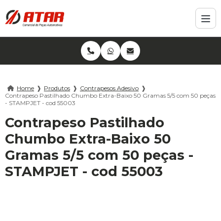
Home
❱
Produtos
❱
Contrapesos Adesivo
❱
Contrapeso Pastilhado Chumbo Extra-Baixo 50 Gramas 5/5 com 50 peças
- STAMPJET - cod 55003
Contrapeso Pastilhado
Chumbo Extra-Baixo 50
Gramas 5/5 com 50 peças -
STAMPJET - cod 55003