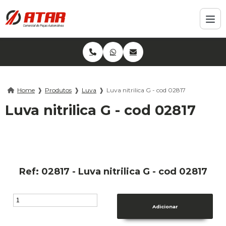
Home
❱
Produtos
❱
Luva
❱
Luva nitrilica G - cod 02817
Luva nitrilica G - cod 02817
Ref: 02817 - Luva nitrilica G - cod 02817