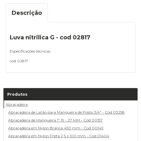
Descrição
Luva nitrilica G - cod 02817
Especificações técnicas
cod 02817
Produtos
Abraçadeira
Abraçadeira de Latão para Mangueira de Posto 3/4" - Cod 03258
Abracadeira de Mangueira 1" 19 - 27 MM - Cod 00157
Abraçadeira em Nylon Branca 450 mm - Cod 00149
Abraçadeira em Nylon Preta 2,5 x 100 mm - Cod 01404