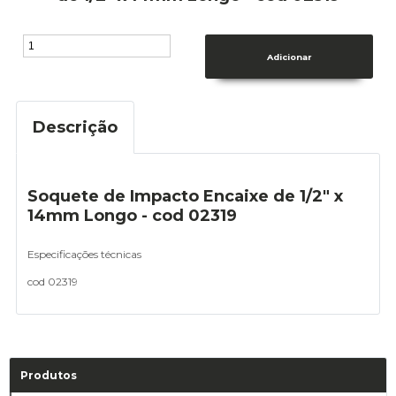
Descrição
Soquete de Impacto Encaixe de 1/2" x
14mm Longo - cod 02319
Especificações técnicas
cod 02319
Produtos