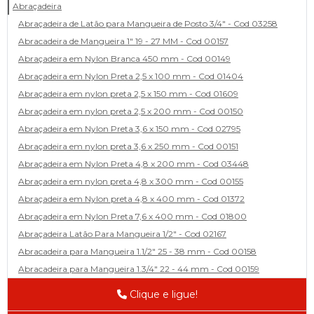
Abraçadeira
Abraçadeira de Latão para Mangueira de Posto 3/4" - Cod 03258
Abracadeira de Mangueira 1" 19 - 27 MM - Cod 00157
Abraçadeira em Nylon Branca 450 mm - Cod 00149
Abraçadeira em Nylon Preta 2,5 x 100 mm - Cod 01404
Abraçadeira em nylon preta 2,5 x 150 mm - Cod 01609
Abraçadeira em nylon preta 2,5 x 200 mm - Cod 00150
Abraçadeira em Nylon Preta 3,6 x 150 mm - Cod 02795
Abraçadeira em nylon preta 3,6 x 250 mm - Cod 00151
Abraçadeira em Nylon Preta 4,8 x 200 mm - Cod 03448
Abraçadeira em nylon preta 4,8 x 300 mm - Cod 00155
Abraçadeira em Nylon preta 4,8 x 400 mm - Cod 01372
Abraçadeira em Nylon Preta 7,6 x 400 mm - Cod 01800
Abraçadeira Latão Para Mangueira 1/2" - Cod 02167
Abracadeira para Mangueira 1.1/2" 25 - 38 mm - Cod 00158
Abracadeira para Mangueira 1.3/4" 22 - 44 mm - Cod 00159
Abracadeira para Mangueira 1/2' 14 - 22 - Cod 02585
Clique e ligue!
Abracadeira para Mangueira 1/4" 9 - 13 mm - Cod 00160