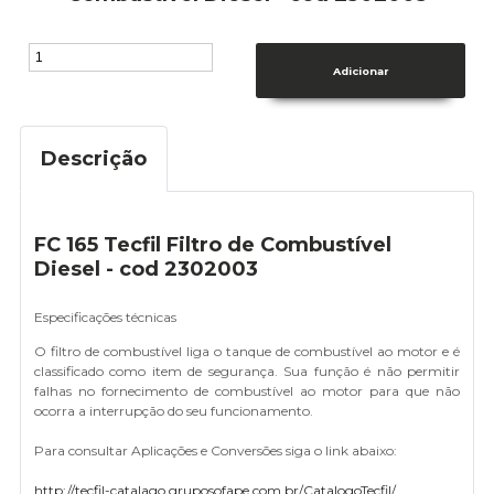
Descrição
FC 165 Tecfil Filtro de Combustível
Diesel - cod 2302003
Especificações técnicas
O filtro de combustível liga o tanque de combustível ao motor e é
classificado como item de segurança. Sua função é não permitir
falhas no fornecimento de combustível ao motor para que não
ocorra a interrupção do seu funcionamento.
Para consultar Aplicações e Conversões siga o link abaixo:
http://tecfil-catalago.gruposofape.com.br/CatalogoTecfil/