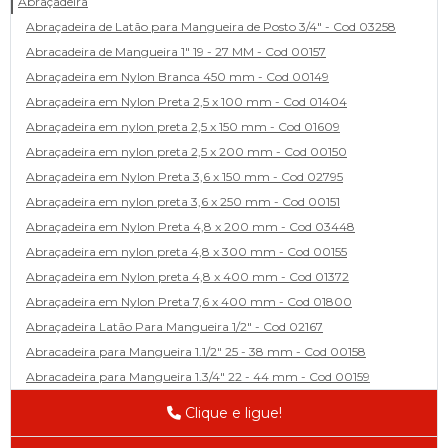
Abraçadeira
Abraçadeira de Latão para Mangueira de Posto 3/4" - Cod 03258
Abracadeira de Mangueira 1" 19 - 27 MM - Cod 00157
Abraçadeira em Nylon Branca 450 mm - Cod 00149
Abraçadeira em Nylon Preta 2,5 x 100 mm - Cod 01404
Abraçadeira em nylon preta 2,5 x 150 mm - Cod 01609
Abraçadeira em nylon preta 2,5 x 200 mm - Cod 00150
Abraçadeira em Nylon Preta 3,6 x 150 mm - Cod 02795
Abraçadeira em nylon preta 3,6 x 250 mm - Cod 00151
Abraçadeira em Nylon Preta 4,8 x 200 mm - Cod 03448
Abraçadeira em nylon preta 4,8 x 300 mm - Cod 00155
Abraçadeira em Nylon preta 4,8 x 400 mm - Cod 01372
Abraçadeira em Nylon Preta 7,6 x 400 mm - Cod 01800
Abraçadeira Latão Para Mangueira 1/2" - Cod 02167
Abracadeira para Mangueira 1.1/2" 25 - 38 mm - Cod 00158
Abracadeira para Mangueira 1.3/4" 22 - 44 mm - Cod 00159
Abracadeira para Mangueira 1/2' 14 - 22 - Cod 02585
Clique e ligue!
Abracadeira para Mangueira 1/4" 9 - 13 mm - Cod 00160