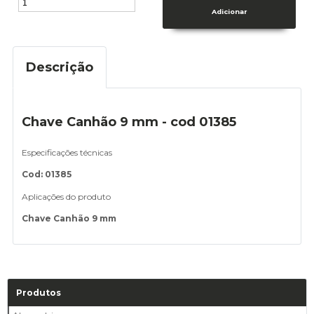
Descrição
Chave Canhão 9 mm - cod 01385
Especificações técnicas
Cod: 01385
Aplicações do produto
Chave Canhão 9 mm
Produtos