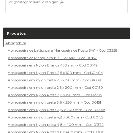
ar (passagem livre) e espigão 1/4'
Produtos
Abraçadeira
Abraçadeira de Latão para Mangueira de Posto 3/4" - Cod 03258
Abracadeira de Mangueira 1" 19 - 27 MM - Cod 00157
Abraçadeira em Nylon Branca 450 mm - Cod 00149
Abraçadeira em Nylon Preta 2,5 x 100 mm - Cod 01404
Abraçadeira em nylon preta 2,5 x 150 mm - Cod 01609
Abraçadeira em nylon preta 2,5 x 200 mm - Cod 00150
Abraçadeira em Nylon Preta 3,6 x 150 mm - Cod 02795
Abraçadeira em nylon preta 3,6 x 250 mm - Cod 00151
Abraçadeira em Nylon Preta 4,8 x 200 mm - Cod 03448
Abraçadeira em nylon preta 4,8 x 300 mm - Cod 00155
Abraçadeira em Nylon preta 4,8 x 400 mm - Cod 01372
Abraçadeira em Nylon Preta 7,6 x 400 mm - Cod 01800