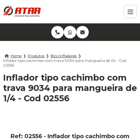
Home
❱
Produtos
❱
Bico Infladores
❱
Inflador tipo cachimbo com trava 9034 para mangueira de 1/4 - Cod
02556
Inflador tipo cachimbo com
trava 9034 para mangueira de
1/4 - Cod 02556
Ref: 02556 - Inflador tipo cachimbo com