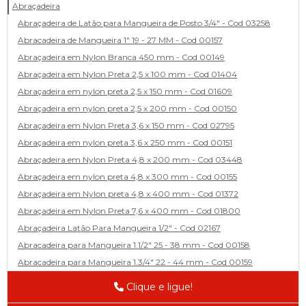
Abraçadeira
Abraçadeira de Latão para Mangueira de Posto 3/4" - Cod 03258
Abracadeira de Mangueira 1" 19 - 27 MM - Cod 00157
Abraçadeira em Nylon Branca 450 mm - Cod 00149
Abraçadeira em Nylon Preta 2,5 x 100 mm - Cod 01404
Abraçadeira em nylon preta 2,5 x 150 mm - Cod 01609
Abraçadeira em nylon preta 2,5 x 200 mm - Cod 00150
Abraçadeira em Nylon Preta 3,6 x 150 mm - Cod 02795
Abraçadeira em nylon preta 3,6 x 250 mm - Cod 00151
Abraçadeira em Nylon Preta 4,8 x 200 mm - Cod 03448
Abraçadeira em nylon preta 4,8 x 300 mm - Cod 00155
Abraçadeira em Nylon preta 4,8 x 400 mm - Cod 01372
Abraçadeira em Nylon Preta 7,6 x 400 mm - Cod 01800
Abraçadeira Latão Para Mangueira 1/2" - Cod 02167
Abracadeira para Mangueira 1.1/2" 25 - 38 mm - Cod 00158
Abracadeira para Mangueira 1.3/4" 22 - 44 mm - Cod 00159
Abracadeira para Mangueira 1/2' 14 - 22 - Cod 02585
Clique e ligue!
Abracadeira para Mangueira 1/4" 9 - 13 mm - Cod 00160