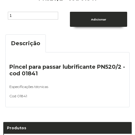
Descrição
Pincel para passar lubrificante PN520/2 -
cod 01841
Especificações técnicas
Cod 01841
Produtos