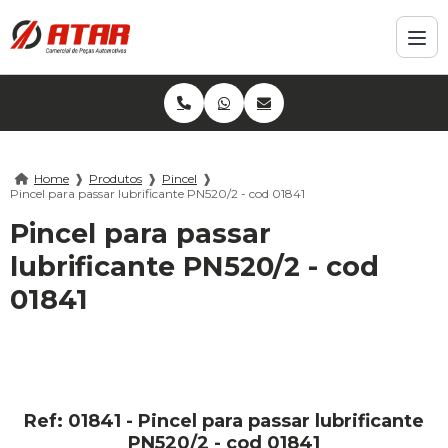
Home
❱
Produtos
❱
Pincel
❱
Pincel para passar lubrificante PN520/2 - cod 01841
Pincel para passar
lubrificante PN520/2 - cod
01841
Ref: 01841 - Pincel para passar lubrificante
PN520/2 - cod 01841