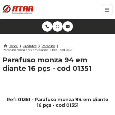
Home
❱
Produtos
❱
Parafuso
❱
Parafuso monza 94 em diante 16 pçs - cod 01351
Parafuso monza 94 em
diante 16 pçs - cod 01351
Ref: 01351 - Parafuso monza 94 em diante
16 pçs - cod 01351