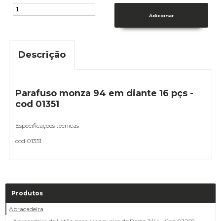
Descrição
Parafuso monza 94 em diante 16 pçs -
cod 01351
Especificações técnicas
cod 01351
Produtos
Abraçadeira