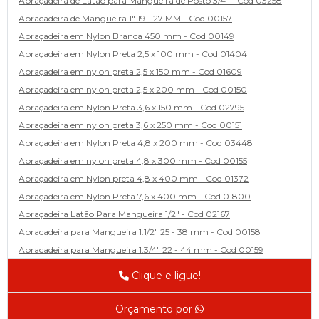
Abraçadeira de Latão para Mangueira de Posto 3/4" - Cod 03258
Abracadeira de Mangueira 1" 19 - 27 MM - Cod 00157
Abraçadeira em Nylon Branca 450 mm - Cod 00149
Abraçadeira em Nylon Preta 2,5 x 100 mm - Cod 01404
Abraçadeira em nylon preta 2,5 x 150 mm - Cod 01609
Abraçadeira em nylon preta 2,5 x 200 mm - Cod 00150
Abraçadeira em Nylon Preta 3,6 x 150 mm - Cod 02795
Abraçadeira em nylon preta 3,6 x 250 mm - Cod 00151
Abraçadeira em Nylon Preta 4,8 x 200 mm - Cod 03448
Abraçadeira em nylon preta 4,8 x 300 mm - Cod 00155
Abraçadeira em Nylon preta 4,8 x 400 mm - Cod 01372
Abraçadeira em Nylon Preta 7,6 x 400 mm - Cod 01800
Abraçadeira Latão Para Mangueira 1/2" - Cod 02167
Abracadeira para Mangueira 1.1/2" 25 - 38 mm - Cod 00158
Abracadeira para Mangueira 1.3/4" 22 - 44 mm - Cod 00159
Abracadeira para Mangueira 1/2' 14 - 22 - Cod 02585
Clique e ligue!
Abracadeira para Mangueira 1/4" 9 - 13 mm - Cod 00160
Abracadeira para Mangueira 2" 44 - 57 - Cod 02471
Orçamento por