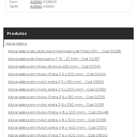
Fam
AS950
•
FS2809
Tecfil
AS950
•
AS950
Produtos
Abraçadeira
Abraçadeira de Latão para Mangueira de Posto 3/4" - Cod 03258
Abracadeira de Mangueira 1" 19 - 27 MM - Cod 00157
Abraçadeira em Nylon Branca 450 mm - Cod 00149
Abraçadeira em Nylon Preta 2,5 x 100 mm - Cod 01404
Abraçadeira em nylon preta 2,5 x 150 mm - Cod 01609
Abraçadeira em nylon preta 2,5 x 200 mm - Cod 00150
Abraçadeira em Nylon Preta 3,6 x 150 mm - Cod 02795
Abraçadeira em nylon preta 3,6 x 250 mm - Cod 00151
Abraçadeira em Nylon Preta 4,8 x 200 mm - Cod 03448
Abraçadeira em nylon preta 4,8 x 300 mm - Cod 00155
Abraçadeira em Nylon preta 4,8 x 400 mm - Cod 01372
Abraçadeira em Nylon Preta 7,6 x 400 mm - Cod 01800