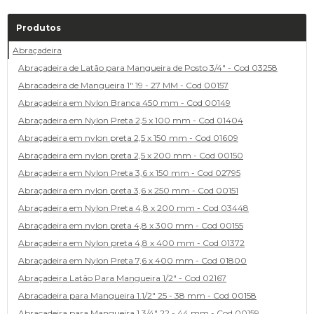
Produtos
Abraçadeira
Abraçadeira de Latão para Mangueira de Posto 3/4" - Cod 03258
Abracadeira de Mangueira 1" 19 - 27 MM - Cod 00157
Abraçadeira em Nylon Branca 450 mm - Cod 00149
Abraçadeira em Nylon Preta 2,5 x 100 mm - Cod 01404
Abraçadeira em nylon preta 2,5 x 150 mm - Cod 01609
Abraçadeira em nylon preta 2,5 x 200 mm - Cod 00150
Abraçadeira em Nylon Preta 3,6 x 150 mm - Cod 02795
Abraçadeira em nylon preta 3,6 x 250 mm - Cod 00151
Abraçadeira em Nylon Preta 4,8 x 200 mm - Cod 03448
Abraçadeira em nylon preta 4,8 x 300 mm - Cod 00155
Abraçadeira em Nylon preta 4,8 x 400 mm - Cod 01372
Abraçadeira em Nylon Preta 7,6 x 400 mm - Cod 01800
Abraçadeira Latão Para Mangueira 1/2" - Cod 02167
Abracadeira para Mangueira 1.1/2" 25 - 38 mm - Cod 00158
Abracadeira para Mangueira 1.3/4" 22 - 44 mm - Cod 00159