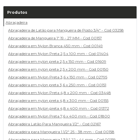
Produtos
Abraçadeira
Abraçadeira de Latão para Mangueira de Posto 3/4" - Cod 03258
Abracadeira de Mangueira 1" 19 - 27 MM - Cod 00157
Abraçadeira em Nylon Branca 450 mm - Cod 00149
Abraçadeira em Nylon Preta 2,5 x 100 mm - Cod 01404
Abraçadeira em nylon preta 2,5 x 150 mm - Cod 01609
Abraçadeira em nylon preta 2,5 x 200 mm - Cod 00150
Abraçadeira em Nylon Preta 3,6 x 150 mm - Cod 02795
Abraçadeira em nylon preta 3,6 x 250 mm - Cod 00151
Abraçadeira em Nylon Preta 4,8 x 200 mm - Cod 03448
Abraçadeira em nylon preta 4,8 x 300 mm - Cod 00155
Abraçadeira em Nylon preta 4,8 x 400 mm - Cod 01372
Abraçadeira em Nylon Preta 7,6 x 400 mm - Cod 01800
Abraçadeira Latão Para Mangueira 1/2" - Cod 02167
Abracadeira para Mangueira 1.1/2" 25 - 38 mm - Cod 00158
Abracadeira para Mangueira 1.3/4" 22 - 44 mm - Cod 00159