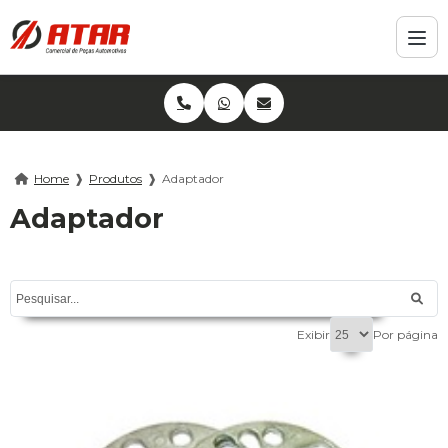
Home
❱
Produtos
❱
Adaptador
Adaptador
Exibir
Por página