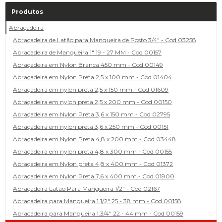
Produtos
Abraçadeira
Abraçadeira de Latão para Mangueira de Posto 3/4" - Cod 03258
Abracadeira de Mangueira 1" 19 - 27 MM - Cod 00157
Abraçadeira em Nylon Branca 450 mm - Cod 00149
Abraçadeira em Nylon Preta 2,5 x 100 mm - Cod 01404
Abraçadeira em nylon preta 2,5 x 150 mm - Cod 01609
Abraçadeira em nylon preta 2,5 x 200 mm - Cod 00150
Abraçadeira em Nylon Preta 3,6 x 150 mm - Cod 02795
Abraçadeira em nylon preta 3,6 x 250 mm - Cod 00151
Abraçadeira em Nylon Preta 4,8 x 200 mm - Cod 03448
Abraçadeira em nylon preta 4,8 x 300 mm - Cod 00155
Abraçadeira em Nylon preta 4,8 x 400 mm - Cod 01372
Abraçadeira em Nylon Preta 7,6 x 400 mm - Cod 01800
Abraçadeira Latão Para Mangueira 1/2" - Cod 02167
Abracadeira para Mangueira 1.1/2" 25 - 38 mm - Cod 00158
Abracadeira para Mangueira 1.3/4" 22 - 44 mm - Cod 00159