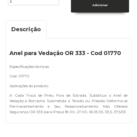
Descrição
Anel para Vedação OR 333 - Cod 01770
Especificações técnicas
Cod: 01770
Aplicações do produto
A Cada Troca de Pneu Fora de Estrada, Substitua o Anel de
Vedação,a Borracha Submetida a Tensão ou Pressão Deforma-se
Permanentemente e Seu Reaproveitamento Não Oferece
Segurança OR 333 para Pneus 18.00, 27.00, 65.35.33, 33,5, 37,5/33