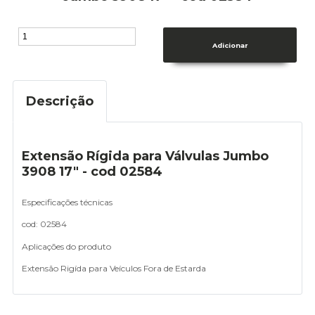
Descrição
Extensão Rígida para Válvulas Jumbo
3908 17" - cod 02584
Especificações técnicas
cod: 02584
Aplicações do produto
Extensão Rigída para Veículos Fora de Estarda