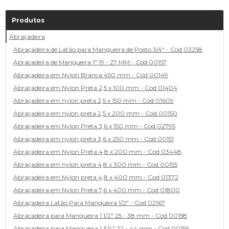
Produtos
Abraçadeira
Abraçadeira de Latão para Mangueira de Posto 3/4" - Cod 03258
Abracadeira de Mangueira 1" 19 - 27 MM - Cod 00157
Abraçadeira em Nylon Branca 450 mm - Cod 00149
Abraçadeira em Nylon Preta 2,5 x 100 mm - Cod 01404
Abraçadeira em nylon preta 2,5 x 150 mm - Cod 01609
Abraçadeira em nylon preta 2,5 x 200 mm - Cod 00150
Abraçadeira em Nylon Preta 3,6 x 150 mm - Cod 02795
Abraçadeira em nylon preta 3,6 x 250 mm - Cod 00151
Abraçadeira em Nylon Preta 4,8 x 200 mm - Cod 03448
Abraçadeira em nylon preta 4,8 x 300 mm - Cod 00155
Abraçadeira em Nylon preta 4,8 x 400 mm - Cod 01372
Abraçadeira em Nylon Preta 7,6 x 400 mm - Cod 01800
Abraçadeira Latão Para Mangueira 1/2" - Cod 02167
Abracadeira para Mangueira 1.1/2" 25 - 38 mm - Cod 00158
Abracadeira para Mangueira 1.3/4" 22 - 44 mm - Cod 00159