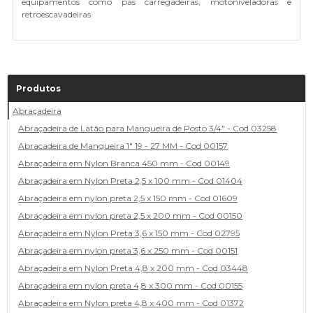
equipamentos como pás carregadeiras, motoniveladoras e
retroescavadeiras
Produtos
Abraçadeira
Abraçadeira de Latão para Mangueira de Posto 3/4" - Cod 03258
Abracadeira de Mangueira 1" 19 - 27 MM - Cod 00157
Abraçadeira em Nylon Branca 450 mm - Cod 00149
Abraçadeira em Nylon Preta 2,5 x 100 mm - Cod 01404
Abraçadeira em nylon preta 2,5 x 150 mm - Cod 01609
Abraçadeira em nylon preta 2,5 x 200 mm - Cod 00150
Abraçadeira em Nylon Preta 3,6 x 150 mm - Cod 02795
Abraçadeira em nylon preta 3,6 x 250 mm - Cod 00151
Abraçadeira em Nylon Preta 4,8 x 200 mm - Cod 03448
Abraçadeira em nylon preta 4,8 x 300 mm - Cod 00155
Abraçadeira em Nylon preta 4,8 x 400 mm - Cod 01372