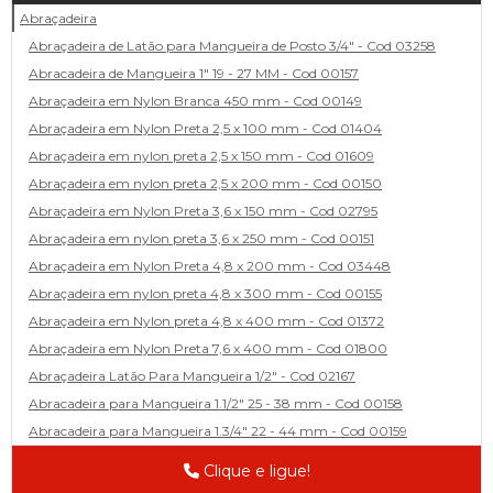
Abraçadeira
Abraçadeira de Latão para Mangueira de Posto 3/4" - Cod 03258
Abracadeira de Mangueira 1" 19 - 27 MM - Cod 00157
Abraçadeira em Nylon Branca 450 mm - Cod 00149
Abraçadeira em Nylon Preta 2,5 x 100 mm - Cod 01404
Abraçadeira em nylon preta 2,5 x 150 mm - Cod 01609
Abraçadeira em nylon preta 2,5 x 200 mm - Cod 00150
Abraçadeira em Nylon Preta 3,6 x 150 mm - Cod 02795
Abraçadeira em nylon preta 3,6 x 250 mm - Cod 00151
Abraçadeira em Nylon Preta 4,8 x 200 mm - Cod 03448
Abraçadeira em nylon preta 4,8 x 300 mm - Cod 00155
Abraçadeira em Nylon preta 4,8 x 400 mm - Cod 01372
Abraçadeira em Nylon Preta 7,6 x 400 mm - Cod 01800
Abraçadeira Latão Para Mangueira 1/2" - Cod 02167
Abracadeira para Mangueira 1.1/2" 25 - 38 mm - Cod 00158
Abracadeira para Mangueira 1.3/4" 22 - 44 mm - Cod 00159
Abracadeira para Mangueira 1/2' 14 - 22 - Cod 02585
Clique e ligue!
Abracadeira para Mangueira 1/4" 9 - 13 mm - Cod 00160