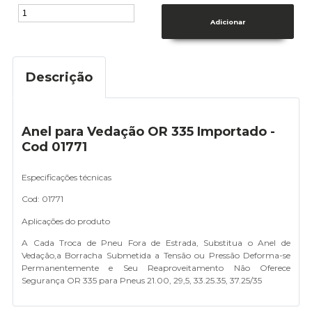
Descrição
Anel para Vedação OR 335 Importado -
Cod 01771
Especificações técnicas
Cod: 01771
Aplicações do produto
A Cada Troca de Pneu Fora de Estrada, Substitua o Anel de
Vedação,a Borracha Submetida a Tensão ou Pressão Deforma-se
Permanentemente e Seu Reaproveitamento Não Oferece
Segurança OR 335 para Pneus 21.00, 29,5, 33.25.35, 37.25/35