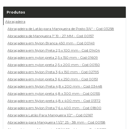
Produtos
Abraçadeira
Abraçadeira de Latão para Mangueira de Posto 3/4" - Cod 03258
Abracadeira de Mangueira 1" 19 - 27 MM - Cod 00157
Abraçadeira em Nylon Branca 450 mm - Cod 00149
Abraçadeira em Nylon Preta 2,5 x 100 mm - Cod 01404
Abraçadeira em nylon preta 2,5 x 150 mm - Cod 01609
Abraçadeira em nylon preta 2,5 x 200 mm - Cod 00150
Abraçadeira em Nylon Preta 3,6 x 150 mm - Cod 02795
Abraçadeira em nylon preta 3,6 x 250 mm - Cod 00151
Abraçadeira em Nylon Preta 4,8 x 200 mm - Cod 03448
Abraçadeira em nylon preta 4,8 x 300 mm - Cod 00155
Abraçadeira em Nylon preta 4,8 x 400 mm - Cod 01372
Abraçadeira em Nylon Preta 7,6 x 400 mm - Cod 01800
Abraçadeira Latão Para Mangueira 1/2" - Cod 02167
Abracadeira para Mangueira 1.1/2" 25 - 38 mm - Cod 00158