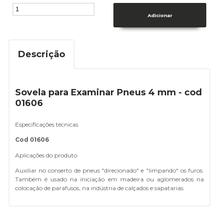
Descrição
Sovela para Examinar Pneus 4 mm - cod
01606
Especificações técnicas
Cod 01606
Aplicações do produto
Auxiliar no conserto de pneus "direcionado" e "limpando" os furos.
Também é usado na iniciação em madeira ou aglomerados na
colocação de parafusos, na indústria de calçados e sapatarias.