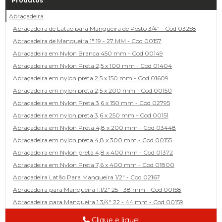
Produtos
Abraçadeira
Abraçadeira de Latão para Mangueira de Posto 3/4" - Cod 03258
Abracadeira de Mangueira 1" 19 - 27 MM - Cod 00157
Abraçadeira em Nylon Branca 450 mm - Cod 00149
Abraçadeira em Nylon Preta 2,5 x 100 mm - Cod 01404
Abraçadeira em nylon preta 2,5 x 150 mm - Cod 01609
Abraçadeira em nylon preta 2,5 x 200 mm - Cod 00150
Abraçadeira em Nylon Preta 3,6 x 150 mm - Cod 02795
Abraçadeira em nylon preta 3,6 x 250 mm - Cod 00151
Abraçadeira em Nylon Preta 4,8 x 200 mm - Cod 03448
Abraçadeira em nylon preta 4,8 x 300 mm - Cod 00155
Abraçadeira em Nylon preta 4,8 x 400 mm - Cod 01372
Abraçadeira em Nylon Preta 7,6 x 400 mm - Cod 01800
Abraçadeira Latão Para Mangueira 1/2" - Cod 02167
Abracadeira para Mangueira 1.1/2" 25 - 38 mm - Cod 00158
Abracadeira para Mangueira 1.3/4" 22 - 44 mm - Cod 00159
Abracadeira para Mangueira 1/2' 14 - 22 - Cod 02585
Clique e ligue!