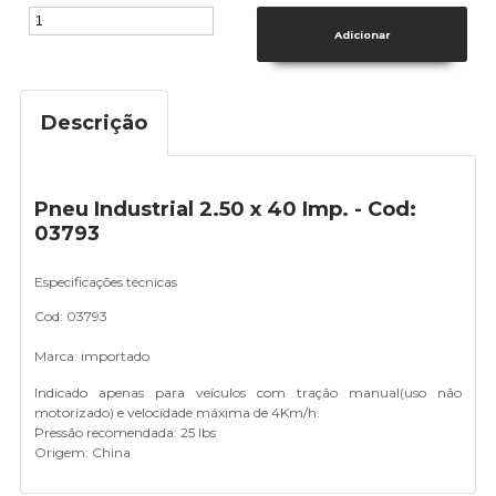
Descrição
Pneu Industrial 2.50 x 40 Imp. - Cod:
03793
Especificações técnicas
Cod: 03793
Marca: importado
Indicado apenas para veículos com tração manual(uso não
motorizado) e velocidade máxima de 4Km/h.
Pressão recomendada: 25 lbs
Origem: China