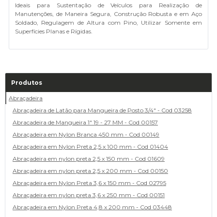
Ideais para Sustentação de Veículos para Realização de
Manutenções, de Maneira Segura, Construção Robusta e em Aço
Soldado, Regulagem de Altura com Pino, Utilizar Somente em
Superfícies Planas e Rígidas.
Produtos
Abraçadeira
Abraçadeira de Latão para Mangueira de Posto 3/4" - Cod 03258
Abracadeira de Mangueira 1" 19 - 27 MM - Cod 00157
Abraçadeira em Nylon Branca 450 mm - Cod 00149
Abraçadeira em Nylon Preta 2,5 x 100 mm - Cod 01404
Abraçadeira em nylon preta 2,5 x 150 mm - Cod 01609
Abraçadeira em nylon preta 2,5 x 200 mm - Cod 00150
Abraçadeira em Nylon Preta 3,6 x 150 mm - Cod 02795
Abraçadeira em nylon preta 3,6 x 250 mm - Cod 00151
Abraçadeira em Nylon Preta 4,8 x 200 mm - Cod 03448