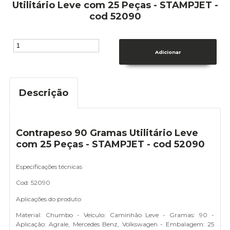
Utilitário Leve com 25 Peças - STAMPJET -
cod 52090
Descrição
Contrapeso 90 Gramas Utilitário Leve
com 25 Peças - STAMPJET - cod 52090
Especificações técnicas
Cod: 52090
Aplicações do produto
Material: Chumbo - Veículo: Caminhão Leve - Gramas: 90 -
Aplicação: Agrale, Mercedes Benz, Volkswagen - Embalagem: 25