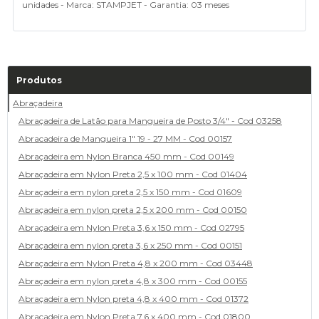
unidades - Marca: STAMPJET - Garantia: 03 meses
Produtos
Abraçadeira
Abraçadeira de Latão para Mangueira de Posto 3/4" - Cod 03258
Abracadeira de Mangueira 1" 19 - 27 MM - Cod 00157
Abraçadeira em Nylon Branca 450 mm - Cod 00149
Abraçadeira em Nylon Preta 2,5 x 100 mm - Cod 01404
Abraçadeira em nylon preta 2,5 x 150 mm - Cod 01609
Abraçadeira em nylon preta 2,5 x 200 mm - Cod 00150
Abraçadeira em Nylon Preta 3,6 x 150 mm - Cod 02795
Abraçadeira em nylon preta 3,6 x 250 mm - Cod 00151
Abraçadeira em Nylon Preta 4,8 x 200 mm - Cod 03448
Abraçadeira em nylon preta 4,8 x 300 mm - Cod 00155
Abraçadeira em Nylon preta 4,8 x 400 mm - Cod 01372
Abraçadeira em Nylon Preta 7,6 x 400 mm - Cod 01800