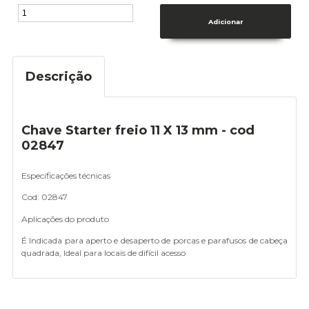
Descrição
Chave Starter freio 11 X 13 mm - cod
02847
Especificações técnicas
Cod: 02847
Aplicações do produto
É Indicada para aperto e desaperto de porcas e parafusos de cabeça
quadrada, Ideal para locais de difícil acesso