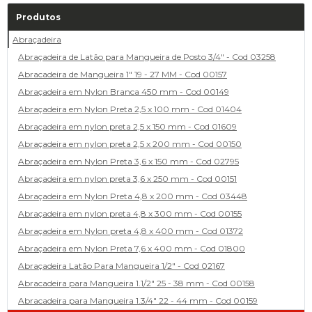
Produtos
Abraçadeira
Abraçadeira de Latão para Mangueira de Posto 3/4" - Cod 03258
Abracadeira de Mangueira 1" 19 - 27 MM - Cod 00157
Abraçadeira em Nylon Branca 450 mm - Cod 00149
Abraçadeira em Nylon Preta 2,5 x 100 mm - Cod 01404
Abraçadeira em nylon preta 2,5 x 150 mm - Cod 01609
Abraçadeira em nylon preta 2,5 x 200 mm - Cod 00150
Abraçadeira em Nylon Preta 3,6 x 150 mm - Cod 02795
Abraçadeira em nylon preta 3,6 x 250 mm - Cod 00151
Abraçadeira em Nylon Preta 4,8 x 200 mm - Cod 03448
Abraçadeira em nylon preta 4,8 x 300 mm - Cod 00155
Abraçadeira em Nylon preta 4,8 x 400 mm - Cod 01372
Abraçadeira em Nylon Preta 7,6 x 400 mm - Cod 01800
Abraçadeira Latão Para Mangueira 1/2" - Cod 02167
Abracadeira para Mangueira 1.1/2" 25 - 38 mm - Cod 00158
Abracadeira para Mangueira 1.3/4" 22 - 44 mm - Cod 00159