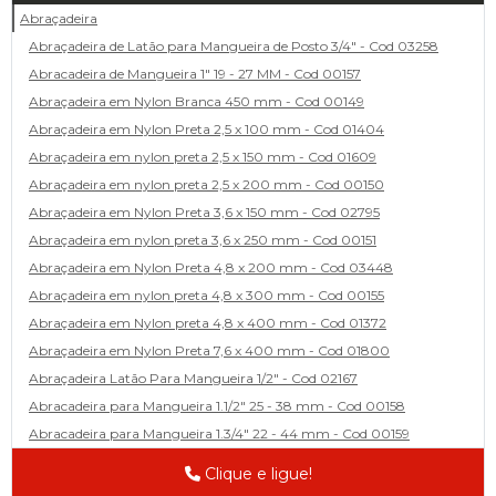
Abraçadeira
Abraçadeira de Latão para Mangueira de Posto 3/4" - Cod 03258
Abracadeira de Mangueira 1" 19 - 27 MM - Cod 00157
Abraçadeira em Nylon Branca 450 mm - Cod 00149
Abraçadeira em Nylon Preta 2,5 x 100 mm - Cod 01404
Abraçadeira em nylon preta 2,5 x 150 mm - Cod 01609
Abraçadeira em nylon preta 2,5 x 200 mm - Cod 00150
Abraçadeira em Nylon Preta 3,6 x 150 mm - Cod 02795
Abraçadeira em nylon preta 3,6 x 250 mm - Cod 00151
Abraçadeira em Nylon Preta 4,8 x 200 mm - Cod 03448
Abraçadeira em nylon preta 4,8 x 300 mm - Cod 00155
Abraçadeira em Nylon preta 4,8 x 400 mm - Cod 01372
Abraçadeira em Nylon Preta 7,6 x 400 mm - Cod 01800
Abraçadeira Latão Para Mangueira 1/2" - Cod 02167
Abracadeira para Mangueira 1.1/2" 25 - 38 mm - Cod 00158
Abracadeira para Mangueira 1.3/4" 22 - 44 mm - Cod 00159
Abracadeira para Mangueira 1/2' 14 - 22 - Cod 02585
Clique e ligue!
Abracadeira para Mangueira 1/4" 9 - 13 mm - Cod 00160