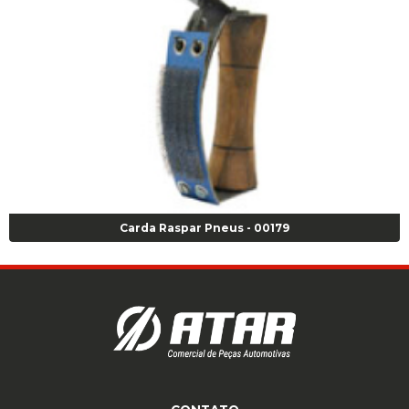
Carda Raspar Pneus - 00179