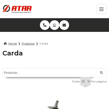
Home
❱
Produtos
❱
Carda
Carda
Exibir
Por página