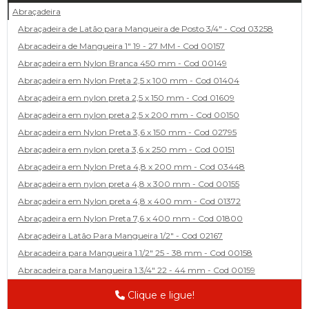
Abraçadeira
Abraçadeira de Latão para Mangueira de Posto 3/4" - Cod 03258
Abracadeira de Mangueira 1" 19 - 27 MM - Cod 00157
Abraçadeira em Nylon Branca 450 mm - Cod 00149
Abraçadeira em Nylon Preta 2,5 x 100 mm - Cod 01404
Abraçadeira em nylon preta 2,5 x 150 mm - Cod 01609
Abraçadeira em nylon preta 2,5 x 200 mm - Cod 00150
Abraçadeira em Nylon Preta 3,6 x 150 mm - Cod 02795
Abraçadeira em nylon preta 3,6 x 250 mm - Cod 00151
Abraçadeira em Nylon Preta 4,8 x 200 mm - Cod 03448
Abraçadeira em nylon preta 4,8 x 300 mm - Cod 00155
Abraçadeira em Nylon preta 4,8 x 400 mm - Cod 01372
Abraçadeira em Nylon Preta 7,6 x 400 mm - Cod 01800
Abraçadeira Latão Para Mangueira 1/2" - Cod 02167
Abracadeira para Mangueira 1.1/2" 25 - 38 mm - Cod 00158
Abracadeira para Mangueira 1.3/4" 22 - 44 mm - Cod 00159
Abracadeira para Mangueira 1/2' 14 - 22 - Cod 02585
Clique e ligue!
Abracadeira para Mangueira 1/4" 9 - 13 mm - Cod 00160