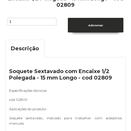
02809
Descrição
Soquete Sextavado com Encaixe 1/2
Polegada - 15 mm Longo - cod 02809
Especificações técnicas
cod 02809
Aplicações do produto
Soquete sextavado, indicado para trabalhar com acessórios
manuais