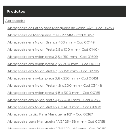
Produtos
Abraçadeira
Abraçadeira de Latão para Mangueira de Posto 3/4" - Cod 03258
Abracadeira de Mangueira 1" 19 - 27 MM - Cod 00157
Abraçadeira em Nylon Branca 450 mm - Cod 00149
Abraçadeira em Nylon Preta 2,5 x 100 mm - Cod 01404
Abraçadeira em nylon preta 2,5 x 150 mm - Cod 01609
Abraçadeira em nylon preta 2,5 x 200 mm - Cod 00150
Abraçadeira em Nylon Preta 3,6 x 150 mm - Cod 02795
Abraçadeira em nylon preta 3,6 x 250 mm - Cod 00151
Abraçadeira em Nylon Preta 4,8 x 200 mm - Cod 03448
Abraçadeira em nylon preta 4,8 x 300 mm - Cod 00155
Abraçadeira em Nylon preta 4,8 x 400 mm - Cod 01372
Abraçadeira em Nylon Preta 7,6 x 400 mm - Cod 01800
Abraçadeira Latão Para Mangueira 1/2" - Cod 02167
Abracadeira para Mangueira 1.1/2" 25 - 38 mm - Cod 00158
Abracadeira para Mangueira 1.3/4" 22 - 44 mm - Cod 00159