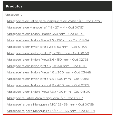
Produtos
Abraçadeira
Abraçadeira de Latão para Mangueira de Posto 3/4" - Cod 03258
Abracadeira de Mangueira 1" 19 - 27 MM - Cod 00157
Abraçadeira em Nylon Branca 450 mm - Cod 00149
Abraçadeira em Nylon Preta 2,5 x 100 mm - Cod 01404
Abraçadeira em nylon preta 2,5 x 150 mm - Cod 01609
Abraçadeira em nylon preta 2,5 x 200 mm - Cod 00150
Abraçadeira em Nylon Preta 3,6 x 150 mm - Cod 02795
Abraçadeira em nylon preta 3,6 x 250 mm - Cod 00151
Abraçadeira em Nylon Preta 4,8 x 200 mm - Cod 03448
Abraçadeira em nylon preta 4,8 x 300 mm - Cod 00155
Abraçadeira em Nylon preta 4,8 x 400 mm - Cod 01372
Abraçadeira em Nylon Preta 7,6 x 400 mm - Cod 01800
Abraçadeira Latão Para Mangueira 1/2" - Cod 02167
Abracadeira para Mangueira 1.1/2" 25 - 38 mm - Cod 00158
Abracadeira para Mangueira 1.3/4" 22 - 44 mm - Cod 00159