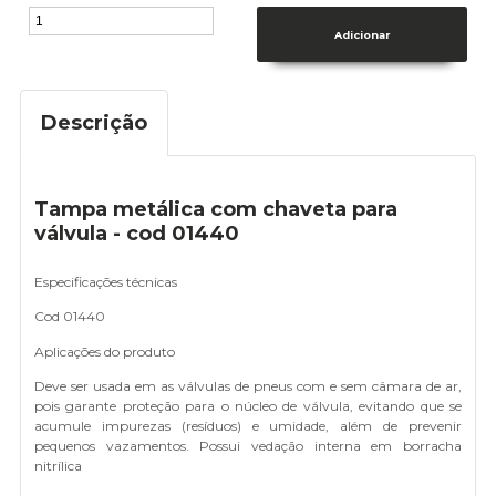
Descrição
Tampa metálica com chaveta para
válvula - cod 01440
Especificações técnicas
Cod 01440
Aplicações do produto
Deve ser usada em as válvulas de pneus com e sem câmara de ar,
pois garante proteção para o núcleo de válvula, evitando que se
acumule impurezas (resíduos) e umidade, além de prevenir
pequenos vazamentos. Possui vedação interna em borracha
nitrílica