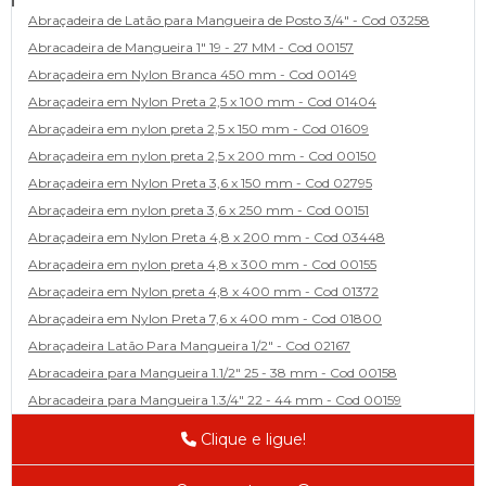
Abraçadeira de Latão para Mangueira de Posto 3/4" - Cod 03258
Abracadeira de Mangueira 1" 19 - 27 MM - Cod 00157
Abraçadeira em Nylon Branca 450 mm - Cod 00149
Abraçadeira em Nylon Preta 2,5 x 100 mm - Cod 01404
Abraçadeira em nylon preta 2,5 x 150 mm - Cod 01609
Abraçadeira em nylon preta 2,5 x 200 mm - Cod 00150
Abraçadeira em Nylon Preta 3,6 x 150 mm - Cod 02795
Abraçadeira em nylon preta 3,6 x 250 mm - Cod 00151
Abraçadeira em Nylon Preta 4,8 x 200 mm - Cod 03448
Abraçadeira em nylon preta 4,8 x 300 mm - Cod 00155
Abraçadeira em Nylon preta 4,8 x 400 mm - Cod 01372
Abraçadeira em Nylon Preta 7,6 x 400 mm - Cod 01800
Abraçadeira Latão Para Mangueira 1/2" - Cod 02167
Abracadeira para Mangueira 1.1/2" 25 - 38 mm - Cod 00158
Abracadeira para Mangueira 1.3/4" 22 - 44 mm - Cod 00159
Abracadeira para Mangueira 1/2' 14 - 22 - Cod 02585
Clique e ligue!
Abracadeira para Mangueira 1/4" 9 - 13 mm - Cod 00160
Abracadeira para Mangueira 2" 44 - 57 - Cod 02471