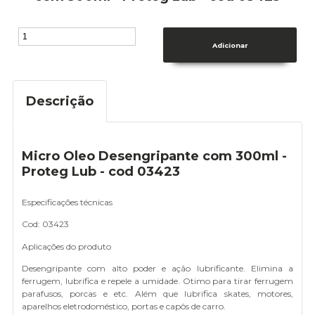
Descrição
Micro Oleo Desengripante com 300ml -
Proteg Lub - cod 03423
Especificações técnicas
Cod: 03423
Aplicações do produto
Desengripante com alto poder e ação lubrificante. Elimina a
ferrugem, lubrifica e repele a umidade. Otimo para tirar ferrugem
parafusos, porcas e etc. Além que lubrifica skates, motores,
aparelhos eletrodoméstico, portas e capôs de carro.