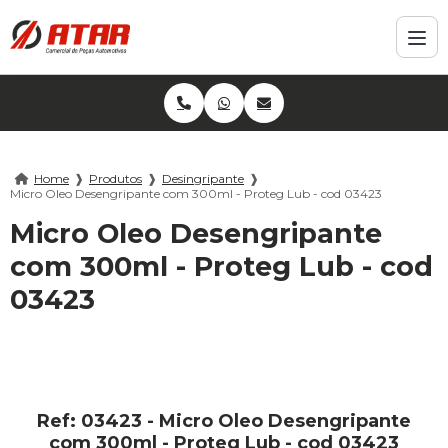
Home
❱
Produtos
❱
Desingripante
❱
Micro Oleo Desengripante com 300ml - Proteg Lub - cod 03423
Micro Oleo Desengripante
com 300ml - Proteg Lub - cod
03423
Ref: 03423 - Micro Oleo Desengripante
com 300ml - Proteg Lub - cod 03423