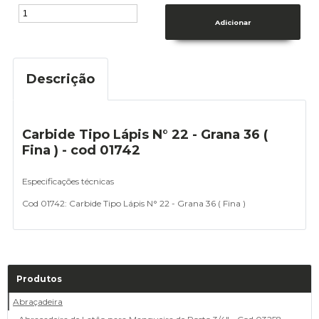
Descrição
Carbide Tipo Lápis N° 22 - Grana 36 (
Fina ) - cod 01742
Especificações técnicas
Cod 01742:
Carbide Tipo Lápis N° 22 - Grana 36 ( Fina )
Produtos
Abraçadeira