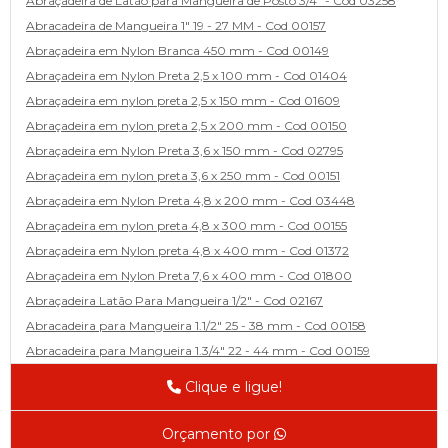
Abraçadeira de Latão para Mangueira de Posto 3/4" - Cod 03258
Abracadeira de Mangueira 1" 19 - 27 MM - Cod 00157
Abraçadeira em Nylon Branca 450 mm - Cod 00149
Abraçadeira em Nylon Preta 2,5 x 100 mm - Cod 01404
Abraçadeira em nylon preta 2,5 x 150 mm - Cod 01609
Abraçadeira em nylon preta 2,5 x 200 mm - Cod 00150
Abraçadeira em Nylon Preta 3,6 x 150 mm - Cod 02795
Abraçadeira em nylon preta 3,6 x 250 mm - Cod 00151
Abraçadeira em Nylon Preta 4,8 x 200 mm - Cod 03448
Abraçadeira em nylon preta 4,8 x 300 mm - Cod 00155
Abraçadeira em Nylon preta 4,8 x 400 mm - Cod 01372
Abraçadeira em Nylon Preta 7,6 x 400 mm - Cod 01800
Abraçadeira Latão Para Mangueira 1/2" - Cod 02167
Abracadeira para Mangueira 1.1/2" 25 - 38 mm - Cod 00158
Abracadeira para Mangueira 1.3/4" 22 - 44 mm - Cod 00159
Abracadeira para Mangueira 1/2' 14 - 22 - Cod 02585
Clique e ligue!
Abracadeira para Mangueira 1/4" 9 - 13 mm - Cod 00160
Abracadeira para Mangueira 2" 44 - 57 - Cod 02471
Orçamento por