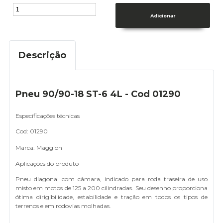
Descrição
Pneu 90/90-18 ST-6 4L - Cod 01290
Especificações técnicas
Cod: 01290
Marca: Maggion
Aplicações do produto
Pneu diagonal com câmara, indicado para roda traseira de uso
misto em motos de 125 a 200 cilindradas. Seu desenho proporciona
ótima dirigibilidade, estabilidade e tração em todos os tipos de
terrenos e em rodovias molhadas.