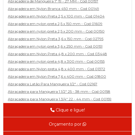
Abracadeira de Mangueira 1" 19 - 27 MM - Cod 00157
Abraçadeira em Nylon Branca 450 mm - Cod 00149
Abraçadeira em Nylon Preta 2,5 x 100 mm - Cod 01404
Abraçadeira em nylon preta 2,5 x 150 mm - Cod 01609
Abraçadeira em nylon preta 2,5 x 200 mm - Cod 00150
Abraçadeira em Nylon Preta 3,6 x 150 mm - Cod 02795
Abraçadeira em nylon preta 3,6 x 250 mm - Cod 00151
Abraçadeira em Nylon Preta 4,8 x 200 mm - Cod 03448
Abraçadeira em nylon preta 4,8 x 300 mm - Cod 00155
Abraçadeira em Nylon preta 4,8 x 400 mm - Cod 01372
Abraçadeira em Nylon Preta 7,6 x 400 mm - Cod 01800
Abraçadeira Latão Para Mangueira 1/2" - Cod 02167
Abracadeira para Mangueira 1.1/2" 25 - 38 mm - Cod 00158
Abracadeira para Mangueira 1.3/4" 22 - 44 mm - Cod 00159
Abracadeira para Mangueira 1/2' 14 - 22 - Cod 02585
Clique e ligue!
Abracadeira para Mangueira 1/4" 9 - 13 mm - Cod 00160
Abracadeira para Mangueira 2" 44 - 57 - Cod 02471
Orçamento por
Abraçadeira para mangueira 22 - 32 - Cod 02587