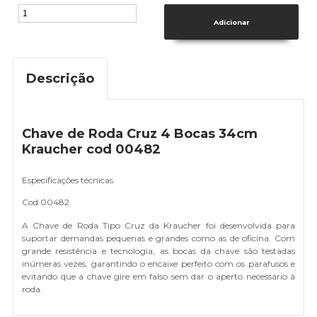
Descrição
Chave de Roda Cruz 4 Bocas 34cm
Kraucher cod 00482
Especificações técnicas
Cod 00482
A Chave de Roda Tipo Cruz da Kraucher foi desenvolvida para
suportar demandas pequenas e grandes como as de oficina. Com
grande resistência e tecnologia, as bocas da chave são testadas
inúmeras vezes, garantindo o encaixe perfeito com os parafusos e
evitando que a chave gire em falso sem dar o aperto necessário à
roda.